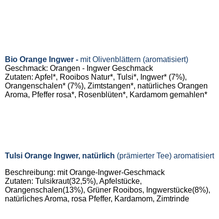
83509_InnereGelassenheit
Bio Orange Ingwer -
mit Olivenblättern
(aromatisiert)
Geschmack: Orangen - Ingwer Geschmack
Zutaten: Apfel*, Rooibos Natur*, Tulsi*, Ingwer* (7%),
Orangenschalen* (7%), Zimtstangen*, natürliches Orangen
Aroma, Pfeffer rosa*, Rosenblüten*, Kardamom gemahlen*
Tulsi Orange Ingwer, natürlich
(prämierter Tee)
aromatisiert
Beschreibung: mit Orange-Ingwer-Geschmack
Zutaten: Tulsikraut(32,5%), Apfelstücke,
Orangenschalen(13%), Grüner Rooibos, Ingwerstücke(8%),
natürliches Aroma, rosa Pfeffer, Kardamom, Zimtrinde