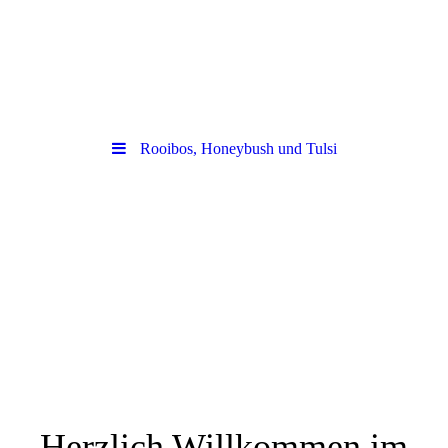
Rooibos, Honeybush und Tulsi
Herzlich Willkommen im