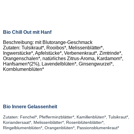
Bio Chill Out mit Hanf
Beschreibung: mit Blutorange-Geschmack
Zutaten: Tulsikraut*, Rooibos*, Melissenblätter*,
Ingwerstücke*, Apfelstücke*, Verbenenkraut*, Zimtrinde*,
Orangenschalen*, natürliches Zitrus-Aroma, Kardamom*,
Hanfsamen*(2%), Lavendelblüten*, Ginsengwurzel*,
Kornblumenblüten*
Bio Innere Gelassenheit
Zutaten: Fenchel*, Pfefferminzblätter*, Kamillenblüten*, Tulsikraut*,
Koriandersaat*, Melissenblätter*, Rosenblütenblätter*,
Ringelblumenblüten*, Orangenblüten*, Passionsblumenkraut*