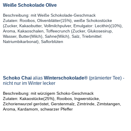
Weiße Schokolade Olive
Beschreibung: mit Weiße Schokolade-Geschmack
Zutaten: Rooibos, Olivenblätter(15%), weiße Schokostücke
(Zucker, Kakaobutter, Vollmilchpulver, Emulgator: Lecithin)(10%),
Aroma, Kakaoschalen, Toffeecrunch (Zucker, Glukosesirup,
Wasser, Butter(Milch), Sahne(Milch), Salz, Triebmittel:
Natriumbikarbonat), Saflorblüten
Schoko Chai
alias
Winterschokolade®
(prämierter Tee) -
nicht nur im Winter lecker
Beschreibung: mit würzigem Schoko-Geschmack
Zutaten: Kakaostücke(25%), Rooibos, Ingwerstücke,
Zichorienwurzel geröstet, Gerstenmalz, Zimtrinde, Zimtstangen,
Aroma, Kardamom, schwarzer Pfeffer