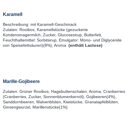
Karamell
Beschreibung: mit Karamell-Geschmack
Zutaten: Rooibos, Karamellstücke (gezuckerte
Kondensmagermilch, Zucker, Glucosesirup, Butterfett,
Feuchthaltemittel: Sorbitsirup, Emulgator: Mono- und Diglyceride
von Speisefettsäuren)(8%), Aroma
(enthält Lactose)
Marille-Gojibeere
Zutaten: Grüner Rooibos, Hagebuttenschalen, Aroma, Cranberries
(Cranberries, Zucker, Sonnenblumenkernöl), Gojibeeren(4%),
Sanddornbeeren, Malvenblüten, Kiwistücke, Granatapfelblüten,
Ginsengwurzel, Marillenstücke(1%)