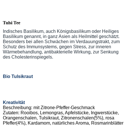
Tulsi Tee
Indisches Basilikum, auch Königsbasilikum oder Heiliges
Basilikum genannt, in ganz Asien als Heilmittel geschätzt.
Besonders bei allen Schwächen im Verdauungstrakt, zum
Schutz des Immunsystems, gegen Stress, zur inneren
Wärmebehandlung, antibakterielle Wirkung, zur Senkung
des Cholesterinspiegels.
Bio Tulsikraut
Kreativität
Beschreibung: mit Zitrone-Pfeffer-Geschmack
Zutaten: Rooibos, Lemongras, Apfelstücke, Ingwerstücke,
Orangenschalen, Tulsikraut, Zitronenschalen(5%), rosa
Pfeffer(4%), Kardamom, natürliches Aroma, Rosmarinblätter