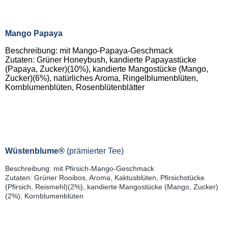
Mango Papaya
Beschreibung: mit Mango-Papaya-Geschmack
Zutaten: Grüner Honeybush, kandierte Papayastücke
(Papaya, Zucker)(10%), kandierte Mangostücke (Mango,
Zucker)(6%), natürliches Aroma, Ringelblumenblüten,
Kornblumenblüten, Rosenblütenblätter
Wüstenblume®
(prämierter Tee)
Beschreibung: mit Pfirsich-Mango-Geschmack
Zutaten: Grüner Rooibos, Aroma, Kaktusblüten, Pfirsichstücke
(Pfirsich, Reismehl)(2%), kandierte Mangostücke (Mango, Zucker)
(2%), Kornblumenblüten