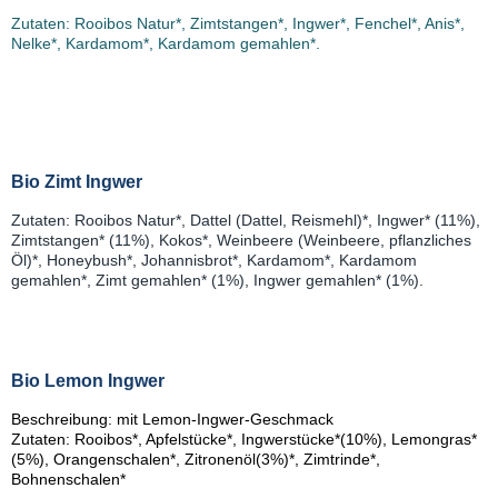
Zutaten: Rooibos Natur*, Zimtstangen*, Ingwer*, Fenchel*, Anis*,
Nelke*, Kardamom*, Kardamom gemahlen*.
Bio Zimt Ingwer
Zutaten: Rooibos Natur*, Dattel (Dattel, Reismehl)*, Ingwer* (11%),
Zimtstangen* (11%), Kokos*, Weinbeere (Weinbeere, pflanzliches
Öl)*, Honeybush*, Johannisbrot*, Kardamom*, Kardamom
gemahlen*, Zimt gemahlen* (1%), Ingwer gemahlen* (1%).
Bio Lemon Ingwer
Beschreibung: mit Lemon-Ingwer-Geschmack
Zutaten: Rooibos*, Apfelstücke*, Ingwerstücke*(10%), Lemongras*
(5%), Orangenschalen*, Zitronenöl(3%)*, Zimtrinde*,
Bohnenschalen*